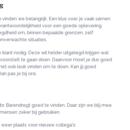
ag
 vinden we belangrijk. Een klus voer je vaak samen
verantwoordelijkheid voor een goede oplevering.
egdheid om, binnen bepaalde grenzen, zelf
onverwachte situaties.
 klant nodig. Deze wil helder uitgelegd krijgen wat
ij voorstelt te gaan doen. Daarvoor moet je dus goed
t ook leuk vinden om te doen. Kan jij goed
an pas je bij ons.
. Barendregt goed te vinden. Daar zijn we blij mee.
ensen zeker bij gebruiken.
weer plaats voor nieuwe collega's: