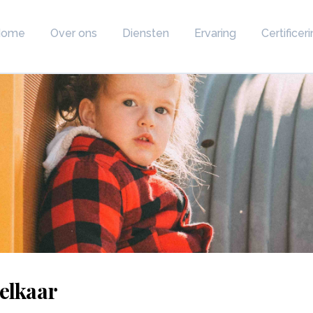
Home
Over ons
Diensten
Ervaring
Certifice
 elkaar