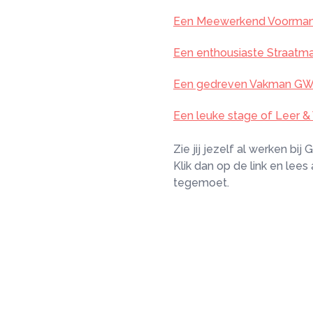
Een Meewerkend Voorma
Een enthousiaste Straatma
Een gedreven Vakman G
Een leuke stage of Leer &
Zie jij jezelf al werken bij
Klik dan op de link en lees
tegemoet.