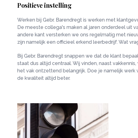
Positieve instelling
Werken bij Gebr. Barendregt is werken met klantgev
De meeste collega's maken al jaren onderdeel uit v
andere kant versterken we ons regelmatig met nieuw
zijn namelijk een officieel erkend leerbedrijf. Wat vra
Bij Gebr. Barendregt snappen we dat de klant bepaal
staat dus altijd centraal. Wij vinden, naast vakkenni
het vak ontzettend belangrijk. Doe je namelijk werk 
de kwaliteit altijd beter.