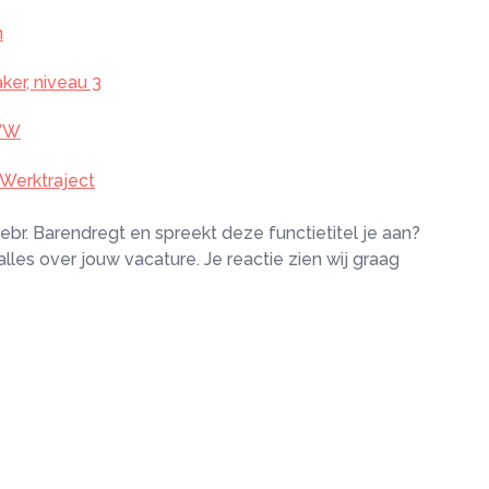
n
ker, niveau 3
WW
 Werktraject
 Gebr. Barendregt en spreekt deze functietitel je aan?
 alles over jouw vacature. Je reactie zien wij graag